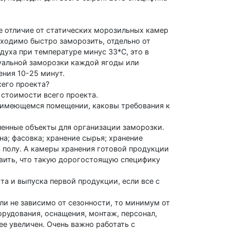
ое отличие от статических морозильных камер
ходимо быстро заморозить, отдельно от
духа при температуре минус 33*С, это в
дуальной заморозки каждой ягоды или
ения 10-25 минут.
сего проекта?
 стоимости всего проекта.
 имеющемся помещении, каковы требования к
енные объекты для организации заморозки.
на; фасовка; хранение сырья; хранение
в полу. А камеры хранения готовой продукции
вить, что такую дорогостоящую специфику
а и выпуска первой продукции, если все с
сли не зависимо от сезонности, то минимум от
борудования, оснащения, монтаж, персонал,
е увеличен. Очень важно работать с