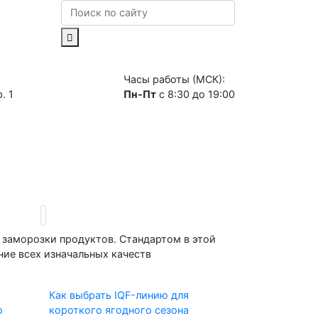
Часы работы (МСК):
. 1
Пн-Пт
с 8:30 до 19:00
ание
Хранение
Линии
заморозки продуктов. Стандартом в этой
ние всех изначальных качеств
Как выбрать IQF-линию для
о
короткого ягодного сезона