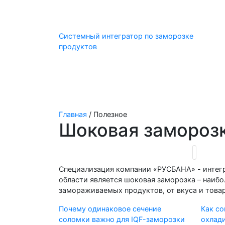
Системный интегратор по заморозке
продуктов
Проектирование
Сырье
Главная
/
Полезное
Шоковая замороз
Специализация компании «РУСБАНА» - интег
области является шоковая заморозка – наибо
замораживаемых продуктов, от вкуса и това
Почему одинаковое сечение
Как со
соломки важно для IQF-заморозки
охлади