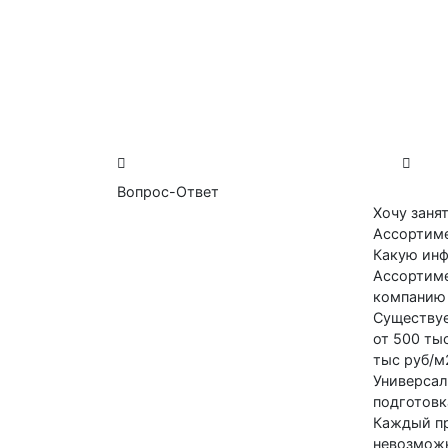
Вопрос-Ответ
Хочу занят
Ассортиме
Какую инф
Ассортиме
компанию 
Существуе
от 500 ты
тыс руб/м
Универсал
подготовк
Каждый пр
невозможн