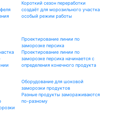
Короткий сезон переработки
феля
создаёт для морозильного участка
ения
особый режим работы
Проектирование линии по
заморозке персика
частка
Проектирование линии по
е
заморозке персика начинается с
инии
определения конечного продукта
Оборудование для шоковой
заморозки продуктов
Разные продукты замораживаются
о
по-разному
морозки