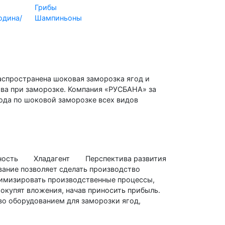
Грибы
одина/
Шампиньоны
аспространена шоковая заморозка ягод и
тва при заморозке. Компания «РУСБАНА» за
ода по шоковой заморозке всех видов
ность
Хладагент
Перспектива развития
ание позволяет сделать производство
имизировать производственные процессы,
окупят вложения, начав приносить прибыль.
о оборудованием для заморозки ягод,