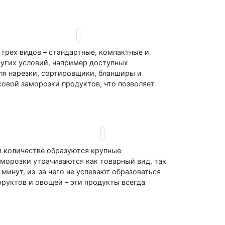
трех видов – стандартные, компактные и
ругих условий, например доступных
ля нарезки, сортировщики, бланширы и
овой заморозки продуктов, что позволяет
м количестве образуются крупные
аморозки утрачиваются как товарный вид, так
минут, из-за чего не успевают образоваться
руктов и овощей – эти продукты всегда