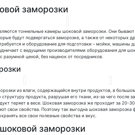
овой заморозки
вляются тоннельные камеры шоковой заморозки. Они бывают 
торые будут подвергаться заморозке, а также от некоторых д
требуется и оборудование для подготовки – мойки, машины д
дничает с ведущими производителями оборудования для шок
с разумной ценой, без наценок от посредников.
розки
орозки из влаги, содержащейся внутри продуктов, в большо
структуру продукта, разрушая его ткани, из-за чего после з
дукт теряет в весе. Шоковая заморозка же проходит за 20-30 
ют свои свойства. Поэтому так выгодна шоковая заморозка ф
хранять все свои полезные свойства и вкус.
 шоковой заморозки