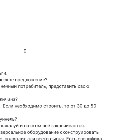
ьги.
ческое предложение?
онечный потребитель, представить свою
еличина?
. Если необходимо строить, то от 30 до 50
уннель?
пожалуй и на этом всё заканчивается.
иверсальное оборудование сконструировать
е, подходит для всего сырья. Есть специфика