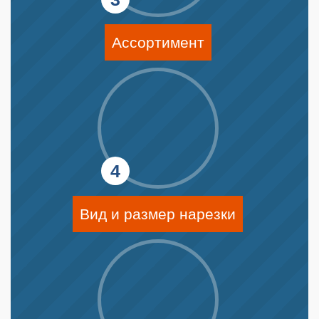
Ассортимент
Вид и размер нарезки