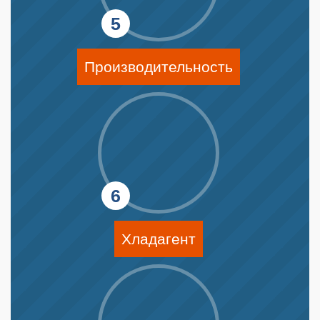
Производительность
Хладагент