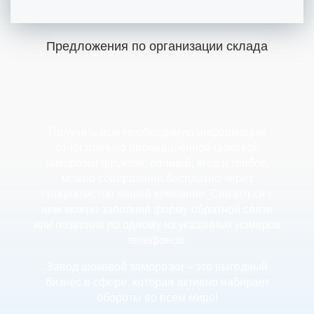
Предложения по организации склада
Получить всю необходимую информацию
относительно промышленной шоковой
заморозки фруктов, овощей, ягод и грибов,
можно совершенно бесплатно через
специалистов нашей компании. Связаться с
ним можно заполнив форму обратной связи
или позвонив по одному из указанных номеров
телефонов.
Завод шоковой заморозки – это выгодный
бизнес в сфере, которая активно набирает
обороты во всем мире!