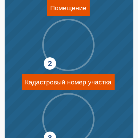
Помещение
Кадастровый номер участка