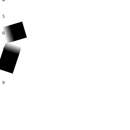
5
6
7
8
9