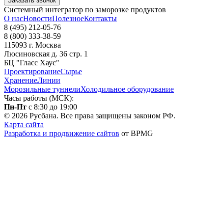
Заказать звонок
Системный интегратор по заморозке продуктов
О нас
Новости
Полезное
Контакты
8 (495) 212-05-76
8 (800) 333-38-59
115093 г. Москва
Люсиновская д. 36 стр. 1
БЦ "Гласс Хаус"
Проектирование
Сырье
Хранение
Линии
Морозильные туннели
Холодильное оборудование
Часы работы (МСК):
Пн-Пт
с 8:30 до 19:00
© 2026 Русбана. Все права защищены законом РФ.
Карта сайта
Разработка и продвижение сайтов
от BPMG