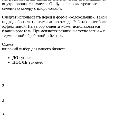
внутри овоща, сжимается. Он буквально выстреливает
семенную камеру с плодоножкой.
Следует использовать перец в форме «колокольчик». Такой
подход обеспечит оптимизацию отхода. Работа станет более
эффективной. На выбор клиента может использоваться
бланширователь. Применяются различные технологии – с
термической обработкой и без нее.
Схема
широкий выбор для вашего бизнеса
ДО
туннеля
ПОСЛЕ
туннеля
1
2
3
4