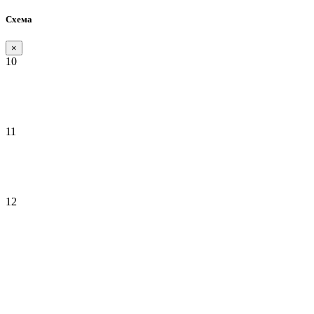
Схема
×
10
11
12