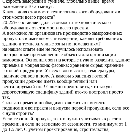
Скорость заморозки в туннеле, глобально выше, время
нахождения 10-25 минут.
Какова доля стоимости технологического оборудования в
стоимости всего проекта?
20-25% составляет доля стоимости технологического
оборудования от стоимости всего проекта.
А возможно ли организовать производство замороженных
продуктов в имеющемся помещении, каковы требования к
зданию и температурные зоны по помещениям?
на нашем опыте еще не получилось использовать
построенные промышленные объекты для организации
заморозки. Основных зон на которые нужно разделить здание:
приемка и мокрая зона; фасовка; хранение сырья; хранение
готовой продукции. У всех свои высоты, температуры,
наличие сливов в полу. А камеры хранения готовой
продукции должны иметь вообще теплый или
вентилируемый пол! Сложно представить, что такую
дорогостоящую специфику зданий кто-то построил просто
так.
Сколько времени необходимо заложить от момента
подписания контракта и выпуска первой продукции, если все
с нуля строить?
Если сезонный продукт, то это нужно учитывать в расчете
времени, а если не зависимо от сезонности, то минимум от 1
до 1,5 лет. С учетом проектирования, строительства,