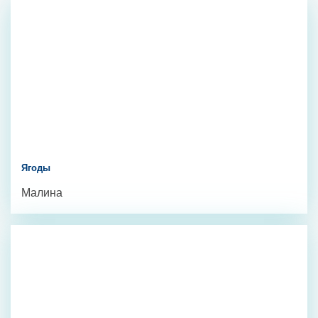
Ягоды
Малина