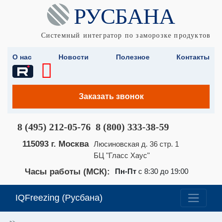
Системный интегратор по заморозке продуктов
О нас
Новости
Полезное
Контакты
Заказать звонок
8 (495) 212-05-76
8 (800) 333-38-59
115093 г. Москва
Люсиновская д. 36 стр. 1
БЦ "Гласс Хаус"
Часы работы (МСК):
Пн-Пт
с 8:30 до 19:00
IQFreezing (Русбана)