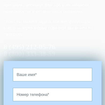
компании расскажут Вам обо всех нюансах,
возможностях и оптимальных решениях.
Также вы можете задать все интересующие
вопросы через форму обратной связи или по
телефону:
8 (495) 212-05-76
8 (800) 333-38-59